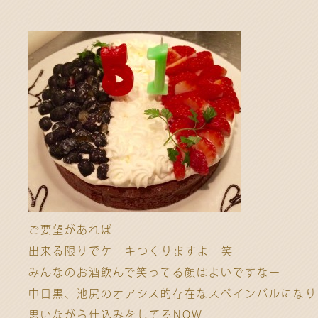
ご要望があれば
出来る限りでケーキつくりますよー笑
みんなのお酒飲んで笑ってる顔はよいですなー
中目黒、池尻のオアシス的存在なスペインバルになり
思いながら仕込みをしてるNOW