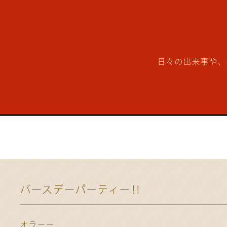
日々の出来事や、
バースデーパーティー‼︎
オラーー