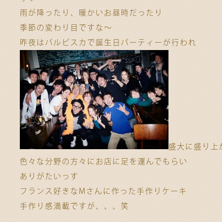
雨が降ったり、暖かいお昼時だったり
季節の変わり目ですな〜
昨夜はバルビスカで誕生日パーティーが行われ
盛大に盛り上
色々な分野の方々にお店に足を運んでもらい
ありがたいっす
フランス好きなMさんに作った手作りケーキ
手作り感満載ですが、、、笑