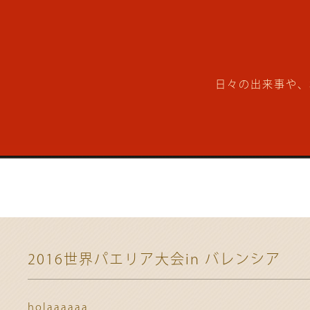
日々の出来事や、
2016世界パエリア大会in バレンシア
holaaaaaa