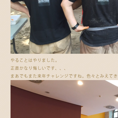
やることはやりました。
正直かなり悔しいです、、、
まあでもまた来年チャレンジですね。色々とみえてき