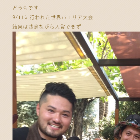
どうもです。
9/11に行われた世界パエリア大会
結果は残念ながら入賞できず